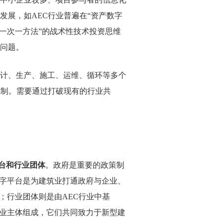
发展，如
AEC
行业普遍在“资产数字
一次一方法”的战术性技术投资思维
问题。
计、生产、施工、运维、循环等多个
机制。需要通过打破现有的行业共
台和行业团体
。政府是重要的政策制
数字平台是为建筑业打通政府与企业、
石；行业团体则是由
AEC
行业中基
行业主体组成，它们共同致力于新型建