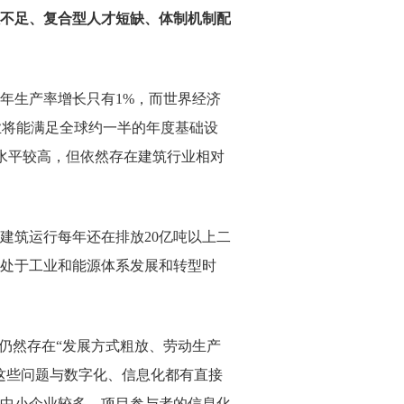
不足、复合型人才短缺、体制机制配
年生产率增长只有
1%
，而世界经济
业将能满足全球约一半的年度基础设
水平较高，但依然存在建筑行业相对
建筑运行每年还在排放
20
亿吨以上二
处于工业和能源体系发展和转型时
仍然存在“发展方式粗放、劳动生产
这些问题与数字化、信息化都有直接
中小企业较多、项目参与者的信息化