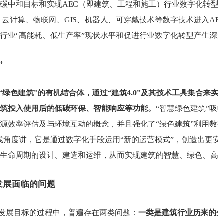
碳中和目标和实现
AEC
（即建筑、工程和施工）行业数字化转
、云计算、物联网、
GIS
、机器人、可穿戴技术等数字技术进入
A
行业“高能耗、低生产率”现状水平和促进行业数字化转型产生深
”
“绿色建筑”的有机结合体，通过“建筑
4.0”
及其技术工具集合来
筑投入使用后的低碳环保、智能响应等功能。
“智慧绿色建筑”
源效率评估及与环境互动的概念，并且强化了“绿色建筑”利用数
践角度讲，它是通过数字化手段运用“新的运营模式”，创造出更
生命周期的设计、建造和运维，从而实现建筑的智慧、绿色、高
发展面临的问题
发展目标的过程中，普遍存在两类问题：
一类是建筑行业历来的