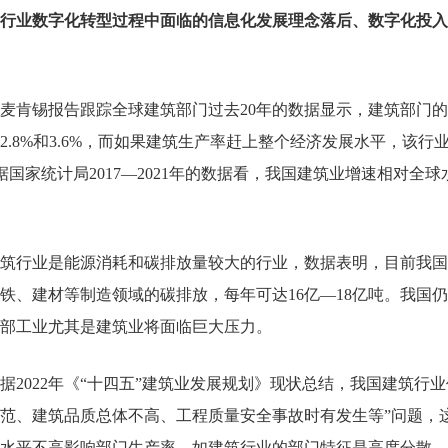
行业数字化转型过程中面临的信息化发展理念落后、数字化投入
麦肯锡报告跟踪全球建筑部门过去
20
年的数据显示，建筑部门的
2.8%
和
3.6%
，而如果建筑生产率赶上整个经济发展水平，该行
据国家统计局
2017—2021
年的数据看，我国建筑业增速相对全球
筑行业是能源消耗和碳排放量较大的行业，数据表明，目前我国
铁、建材等制造领域的碳排放，每年可达
16
亿—
18
亿吨。我国仍
部工业尤其是建筑业将面临巨大压力。
据
2022
年《“十四五”建筑业发展规划》现状总结，我国建筑行业
范、建筑品质总体不高、工程质量安全事故时有发生等”问题，
水平不高影响部门生产率，如建筑行业的部门特征是高度分散、