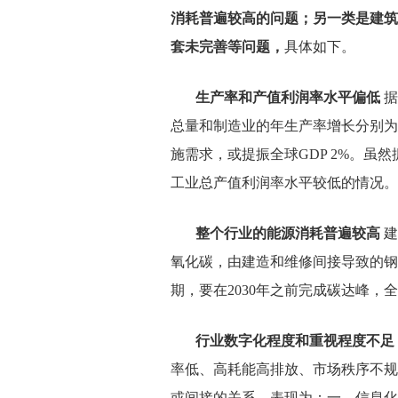
消耗普遍较高的问题；另一类是建筑
套未完善等问题
，
具体如下。
生产率和产值利润率水平偏低
据
总量和制造业的年生产率增长分别为
施需求，或提振全球
GDP 2%
。虽然
工业总产值利润率水平较低的情况。
整个行业的能源消耗普遍较高
建
氧化碳，由建造和维修间接导致的钢
期，要在
2030
年之前完成碳达峰，全
行业数字化程度和重视程度不足
率低、高耗能高排放、市场秩序不规
或间接的关系，表现为：一、信息化