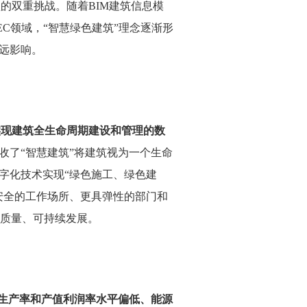
型的双重挑战。随着
BIM
建筑信息模
EC
领域，“智慧绿色建筑”理念逐渐形
远影响。
实现建筑全生命周期建设和管理的数
吸收了“智慧建筑”将建筑视为一个生命
字化技术实现“绿色施工、绿色建
安全的工作场所、更具弹性的部门和
质量、可持续发展。
生产率和产值利润率水平偏低、能源