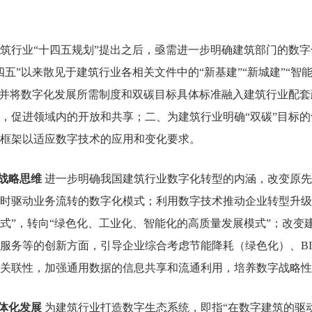
筑行业“十四五规划”提出之后，亟需进一步明确建筑部门的数
五”以来散见于建筑行业各相关文件中的“新基建”“新城建”“智能
，并将数字化发展所需制度和双碳目标具体标准融入建筑行业配
，促进领域内的开放和共享；二、为建筑行业明确“双碳”目标
框架以适应数字技术的应用和变化要求。
战略思维
进一步明确我国建筑行业数字化转型的内涵，改变原先
时驱动业务流转的数字化模式；利用数字技术推动企业转型升级
式”，转向“绿色化、工业化、智能化的高质量发展模式”；改变建
服务等的创新方面，引导企业综合考虑节能降耗（绿色化）、
B
关联性，加强通用数据的信息共享和流通利用，培养数字战略性
体化发展
为建筑行业打造数字生态系统，即指“在数字建筑的驱