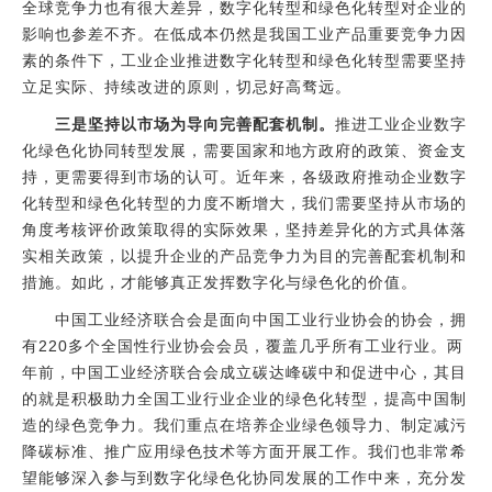
全球竞争力也有很大差异，数字化转型和绿色化转型对企业的
影响也参差不齐。在低成本仍然是我国工业产品重要竞争力因
素的条件下，工业企业推进数字化转型和绿色化转型需要坚持
立足实际、持续改进的原则，切忌好高骛远。
三是坚持以市场为导向完善配套机制。
推进工业企业数字
化绿色化协同转型发展，需要国家和地方政府的政策、资金支
持，更需要得到市场的认可。近年来，各级政府推动企业数字
化转型和绿色化转型的力度不断增大，我们需要坚持从市场的
角度考核评价政策取得的实际效果，坚持差异化的方式具体落
实相关政策，以提升企业的产品竞争力为目的完善配套机制和
措施。如此，才能够真正发挥数字化与绿色化的价值。
中国工业经济联合会是面向中国工业行业协会的协会，拥
有220多个全国性行业协会会员，覆盖几乎所有工业行业。两
年前，中国工业经济联合会成立碳达峰碳中和促进中心，其目
的就是积极助力全国工业行业企业的绿色化转型，提高中国制
造的绿色竞争力。我们重点在培养企业绿色领导力、制定减污
降碳标准、推广应用绿色技术等方面开展工作。我们也非常希
望能够深入参与到数字化绿色化协同发展的工作中来，充分发