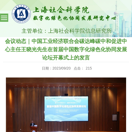
主管单位：上海社会科学院信息研究所
会议动态｜中国工业经济联合会碳达峰碳中和促进中
心主任王晓光先生在首届中国数字化绿色化协同发展
论坛开幕式上的发言
日期：2023/09/20
点击：
215