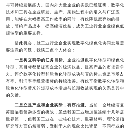
与可持续发展能力。国内外大量企业的实践已经证明，数字化
技术和工具在企业研发、生产、采购过程中的引入与广泛应
用，能够在大幅提高工作效率的同时，有效降低废弃物的排
放，节约产品成本，提高经济效益，成为工业行业企业绿色低
碳转型的重要支撑。
借此机会，就工业行业企业实现数字化绿色化协同发展需
要注意的问题，我谈三点个人体会：
一是树立科学的任务目标。
企业推进数字化转型和绿色化
转型，其目标都是提高企业的经济效益、提高产品的市场竞争
力。评价数字化转型和绿色化转型成功与否的标志也是市场占
有率、利润率等经营指标的持续改善。有效平衡数字化转型和
绿色化转型带来的短期成本增加与长期收益实现的关系是其中
的关键。
二是立足产业和企业实际，有序推进。
当前，全球经济复
苏面临着复杂多变的挑战，虽然我国工业增加值连续十几年居
世界第一，但我国工业在一些核心技术、重要材料、理论基础
研究等方面仍然薄弱，受制于人的现象比比皆是，不同行业的